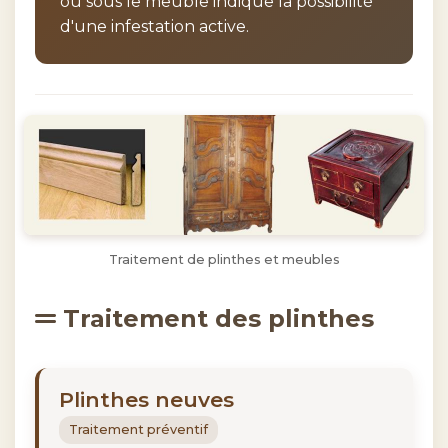
ou sous le meuble indique la possibilité
d'une infestation active.
Traitement de plinthes et meubles
Traitement des plinthes
Plinthes neuves
Traitement préventif