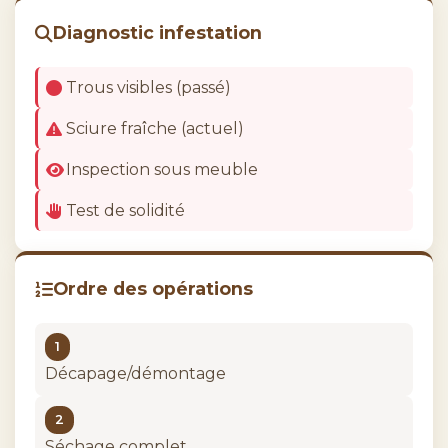
La lutte biologique
Diagnostic infestation
Trous visibles (passé)
Sciure fraîche (actuel)
Inspection sous meuble
Test de solidité
Ordre des opérations
1
Décapage/démontage
2
Séchage complet