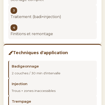
3
Traitement (badi+injection)
4
Finitions et remontage
Techniques d'application
Badigeonnage
2 couches / 30 min d'intervalle
Injection
Trous + zones inaccessibles
Trempage