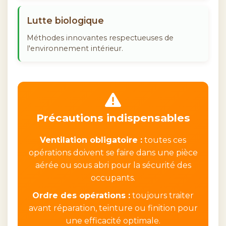
Lutte biologique
Méthodes innovantes respectueuses de
l'environnement intérieur.
Précautions indispensables
Ventilation obligatoire :
toutes ces
opérations doivent se faire dans une pièce
aérée ou sous abri pour la sécurité des
occupants.
Ordre des opérations :
toujours traiter
avant réparation, teinture ou finition pour
une efficacité optimale.