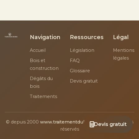
Navigation
Ressources
Légal
Accueil
Législation
Mentions
légales
Bois et
FAQ
construction
Glossaire
Dégâts du
Devis gratuit
bois
Traitements
© depuis 2000
www.traitementdubois.com
- Tous droits
Devis gratuit
réservés