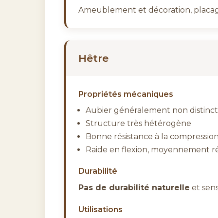
Ameublement et décoration, placa
Hêtre
Propriétés mécaniques
Aubier généralement non distinct
Structure très hétérogène
Bonne résistance à la compression 
Raide en flexion, moyennement rési
Durabilité
Pas de durabilité naturelle
et sens
Utilisations