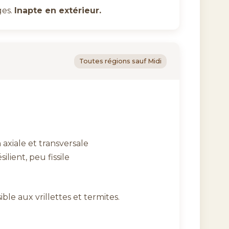
ges.
Inapte en extérieur.
Toutes régions sauf Midi
axiale et transversale
lient, peu fissile
ible aux vrillettes et termites.