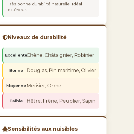
Très bonne durabilité naturelle. Idéal
extérieur.
Niveaux de durabilité
Chêne, Châtaignier, Robinier
Excellente
Douglas, Pin maritime, Olivier
Bonne
Merisier, Orme
Moyenne
Hêtre, Frêne, Peuplier, Sapin
Faible
Sensibilités aux nuisibles