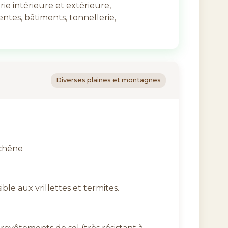
e intérieure et extérieure,
entes, bâtiments, tonnellerie,
Diverses plaines et montagnes
 chêne
ible aux vrillettes et termites.