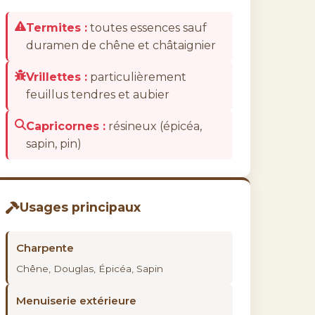
Termites :
toutes essences sauf
duramen de chêne et châtaignier
Vrillettes :
particulièrement
feuillus tendres et aubier
Capricornes :
résineux (épicéa,
sapin, pin)
Usages principaux
Charpente
Chêne, Douglas, Épicéa, Sapin
Menuiserie extérieure