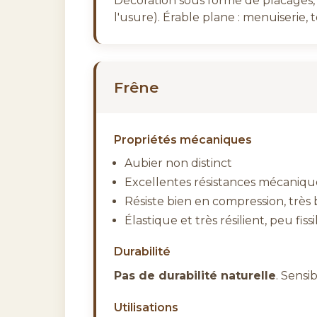
Décoration sous forme de placages, 
l'usure). Érable plane : menuiserie, 
Frêne
Propriétés mécaniques
Aubier non distinct
Excellentes résistances mécanique
Résiste bien en compression, très 
Élastique et très résilient, peu fissi
Durabilité
Pas de durabilité naturelle
. Sensi
Utilisations