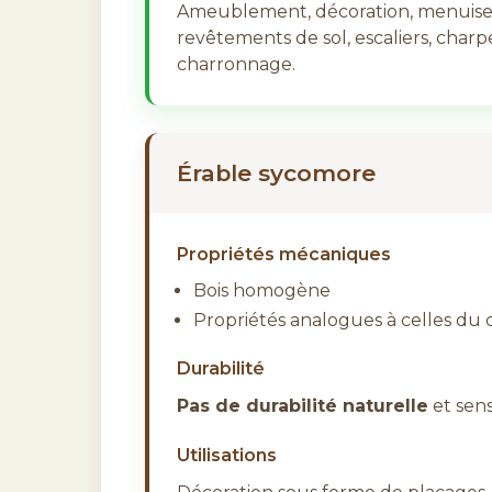
Ameublement, décoration, menuiseri
revêtements de sol, escaliers, charp
charronnage.
Érable sycomore
Propriétés mécaniques
Bois homogène
Propriétés analogues à celles du
Durabilité
Pas de durabilité naturelle
et sens
Utilisations