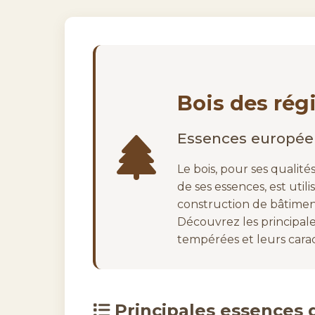
Bois des ré
Essences europée
Le bois, pour ses qualités
de ses essences, est util
construction de bâtimen
Découvrez les principale
tempérées et leurs carac
Principales essences d